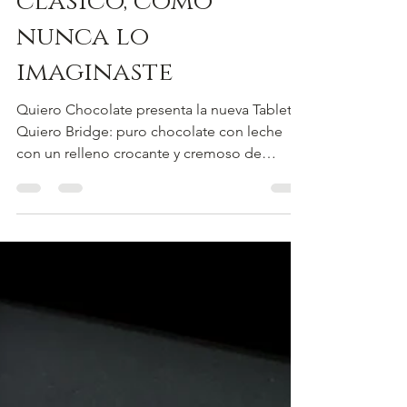
nueva Tableta
Quiero Bridge: un
clásico, como
nunca lo
imaginaste
Quiero Chocolate presenta la nueva Tableta
Quiero Bridge: puro chocolate con leche
con un relleno crocante y cremoso de
obleas Bridge. Un clásico de siempre,
reinventado en un formato premium que
une tradición, innovación y un sabor
inolvidable.