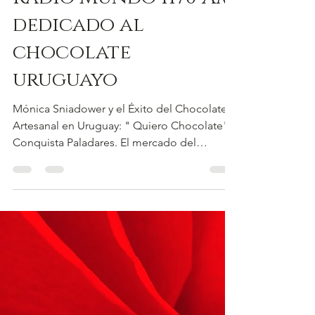
Prensa
Programa de radio
"La Sobremesa" de
Radio Mundo 1170 AM,
dedicado al
chocolate
uruguayo
Mónica Sniadower y el Éxito del Chocolate
Artesanal en Uruguay: " Quiero Chocolate"
Conquista Paladares. El mercado del