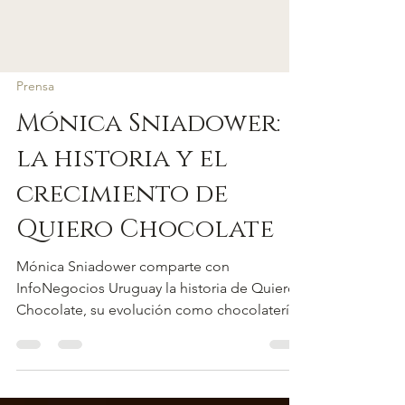
Prensa
Mónica Sniadower:
la historia y el
crecimiento de
Quiero Chocolate
Mónica Sniadower comparte con
InfoNegocios Uruguay la historia de Quiero
Chocolate, su evolución como chocolatería
artesanal premium y los próximos desafíos
de la marca.