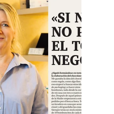
disfrutándolo