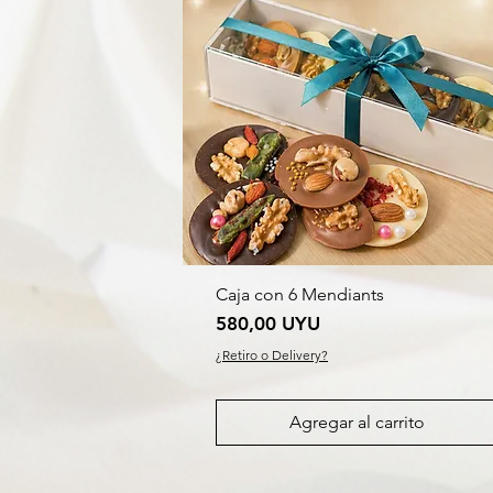
Caja con 6 Mendiants
Precio
580,00 UYU
¿Retiro o Delivery?
Agregar al carrito