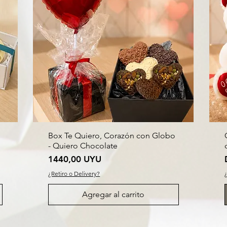
Box Te Quiero, Corazón con Globo
- Quiero Chocolate
Precio
1440,00 UYU
¿Retiro o Delivery?
Agregar al carrito