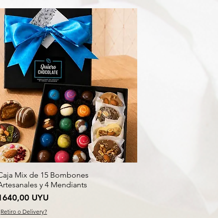
Caja Mix de 15 Bombones
Artesanales y 4 Mendiants
Precio
1640,00 UYU
¿Retiro o Delivery?