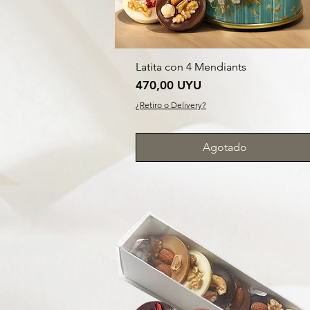
Latita con 4 Mendiants
Precio
470,00 UYU
¿Retiro o Delivery?
Agotado