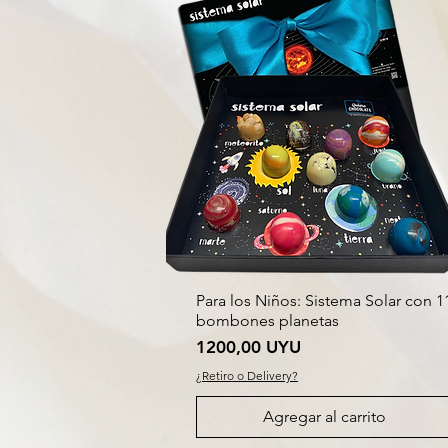
Para los Niños: Sistema Solar con 1
bombones planetas
Precio
1200,00 UYU
¿Retiro o Delivery?
Agregar al carrito