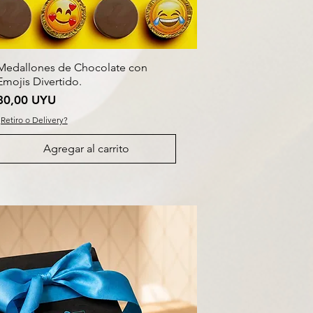
Medallones de Chocolate con
Emojis Divertido.
Precio
80,00 UYU
¿Retiro o Delivery?
Agregar al carrito