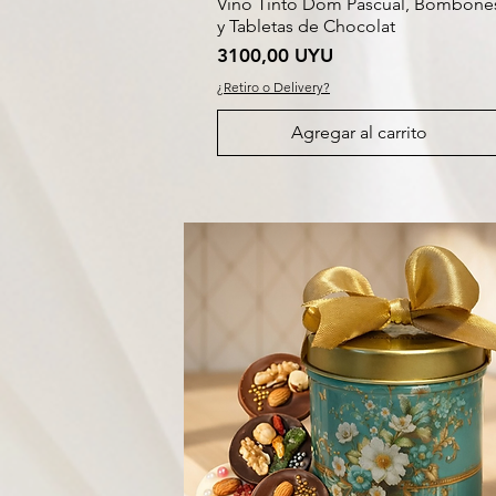
Vino Tinto Dom Pascual, Bombone
y Tabletas de Chocolat
Precio
3100,00 UYU
¿Retiro o Delivery?
Agregar al carrito