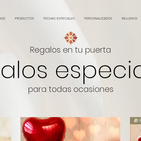
DGE
PRODUCTOS
FECHAS ESPECIALES
PERSONALIZADOS
RELLENOS
Regalos en tu puerta
alos especi
para todas ocasiones
🎁 