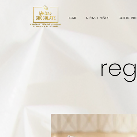
HOME
NIÑAS Y NIÑOS
QUIERO BRI
reg