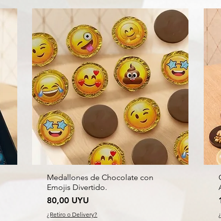
Medallones de Chocolate con
Emojis Divertido.
Precio
80,00 UYU
¿Retiro o Delivery?