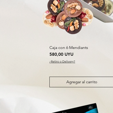
Caja con 6 Mendiants
Precio
580,00 UYU
¿Retiro o Delivery?
Agregar al carrito