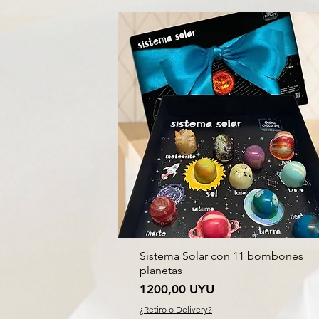
Sistema Solar con 11 bombones
planetas
Precio
1200,00 UYU
¿Retiro o Delivery?