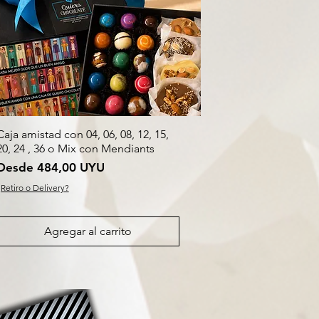
Caja amistad con 04, 06, 08, 12, 15,
20, 24 , 36 o Mix con Mendiants
Precio de oferta
Desde
484,00 UYU
¿Retiro o Delivery?
Agregar al carrito