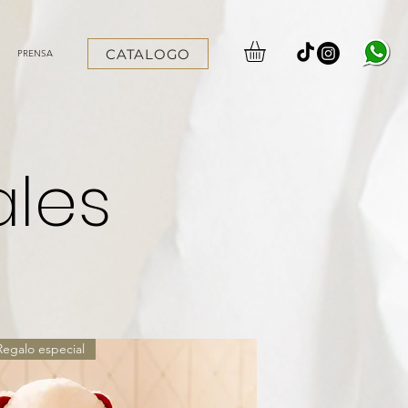
CATALOGO
PRENSA
ales
Regalo especial