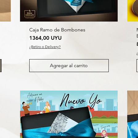
Caja Ramo de Bombones
Precio
1364,00 UYU
¿Retiro o Delivery?
Agregar al carrito