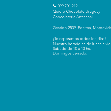
📞 099 701 212
Quiero Chocolate Uruguay
Chocolateria Artesanal
Gestido 2539, Pocitos, Montevid
¡Te esperamos todos los días!
Nuestro horario es de lunes a vie
Sábado de 10 a 13 hs.
Domingos cerrado.