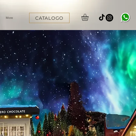
CATALOGO
More