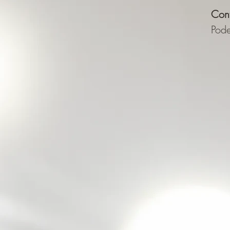
Cont
Pode