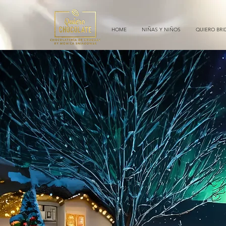
HOME
NIÑAS Y NIÑOS
QUIERO BRI