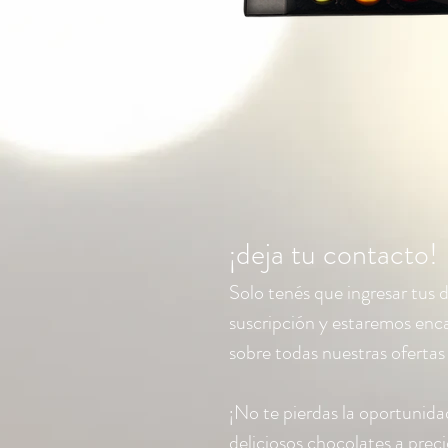
¡deja tu contacto!
Solo tenés que ingresar tus 
suscripción y estaremos en
sobre todas nuestras oferta
¡No te pierdas la oportunida
deliciosos chocolates a precio