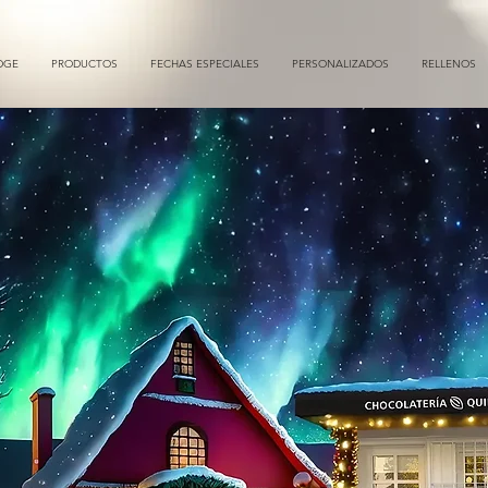
DGE
PRODUCTOS
FECHAS ESPECIALES
PERSONALIZADOS
RELLENOS