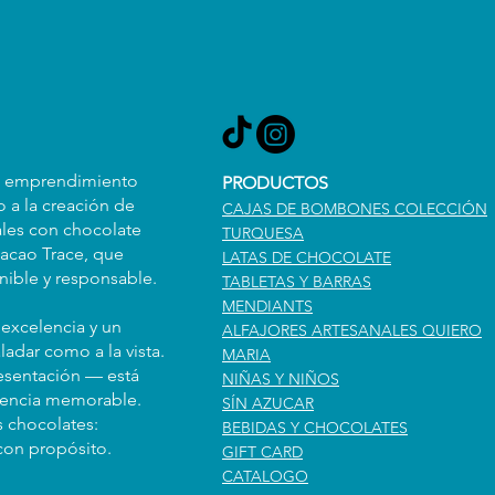
n emprendimiento
PRODUCTOS
 a la creación de
CAJAS DE BOMBONES COLECCIÓN
les con chocolate
TURQUESA
acao Trace, que
LATAS DE CHOCOLATE
ible y responsable.
TABLETAS Y BARRAS
MENDIANTS
excelencia y un
ALFAJORES ARTESANALES QUIERO
ladar como a la vista.
MARIA
resentación — está
NIÑAS Y NIÑOS
iencia memorable.
SÍN AZUCAR
s chocolates:
BEBIDAS Y CHOCOLATES
con propósito.
GIFT CARD
CATALOGO