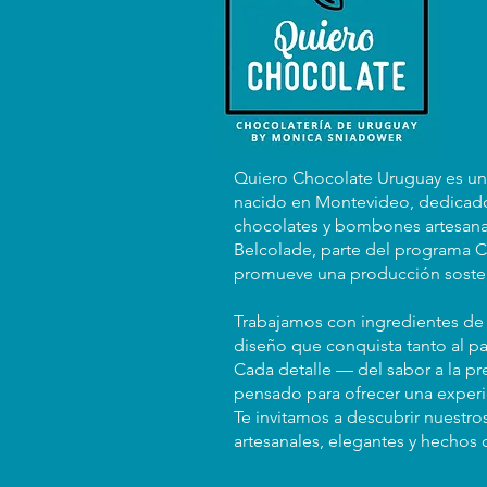
Quiero Chocolate Uruguay es u
nacido en Montevideo, dedicado
chocolates y bombones artesana
Belcolade, parte del programa C
promueve una producción sosten
Trabajamos con ingredientes de 
diseño que conquista tanto al pa
Cada detalle — del sabor a la p
pensado para ofrecer una exper
Te invitamos a descubrir nuestro
artesanales, elegantes y hechos 