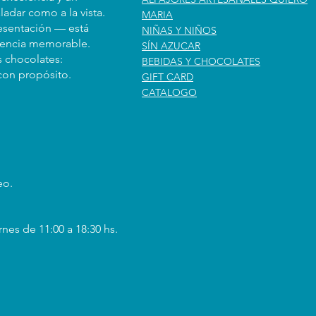
ladar como a la vista.
MARIA
resentación — está
NIÑAS Y NIÑOS
iencia memorable.
SÍN AZUCAR
s chocolates:
BEBIDAS Y CHOCOLATES
con propósito.
GIFT CARD
CATALOGO
eo.
rnes de 11:00 a 18:30 hs.