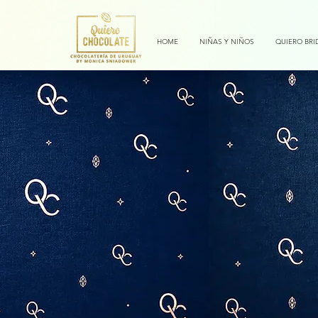
HOME
NIÑAS Y NIÑOS
QUIERO BRI