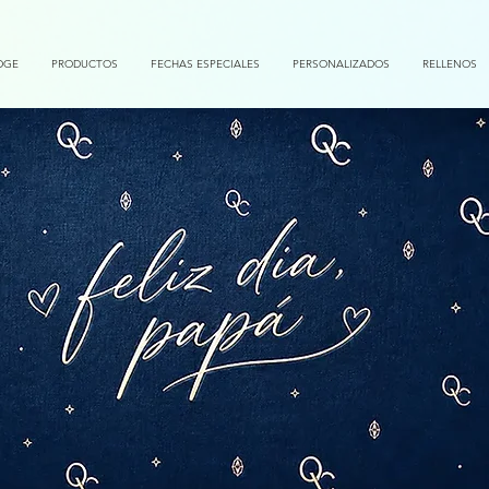
DGE
PRODUCTOS
FECHAS ESPECIALES
PERSONALIZADOS
RELLENOS