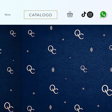
CATALOGO
More