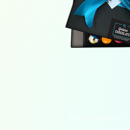
¡deja tu contacto!
Solo tenés que ingresar tus 