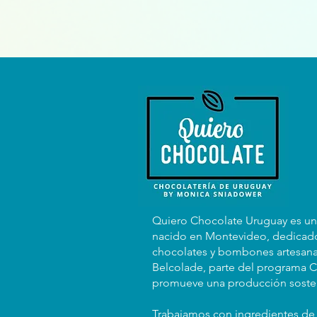
Quiero Chocolate Uruguay es u
nacido en Montevideo, dedicado
chocolates y bombones artesana
Belcolade, parte del programa C
promueve una producción sosten
Trabajamos con ingredientes de 