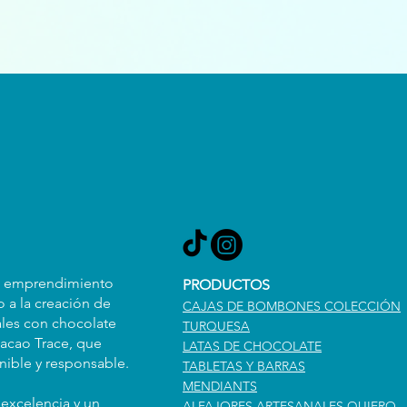
n emprendimiento
PRODUCTOS
 a la creación de
CAJAS DE BOMBONES COLECCIÓN
les con chocolate
TURQUESA
acao Trace, que
LATAS DE CHOCOLATE
ible y responsable.
TABLETAS Y BARRAS
MENDIANTS
excelencia y un
ALFAJORES ARTESANALES QUIERO