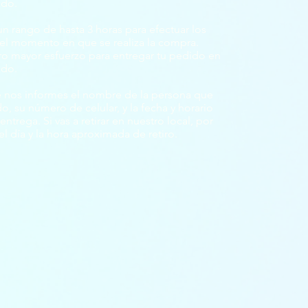
ado.
 rango de hasta 3 horas para efectuar los
 del momento en que se realiza la compra.
o mayor esfuerzo para entregar tu pedido en
ado.
 nos informes el nombre de la persona que
do, su número de celular, y la fecha y horario
trega. Si vas a retirar en nuestro local, por
el día y la hora aproximada de retiro.