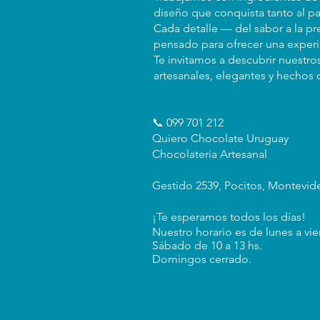
diseño que conquista tanto al pa
Cada detalle — del sabor a la p
pensado para ofrecer una exper
Te invitamos a descubrir nuestro
artesanales, elegantes y hechos 
📞 099 701 212
Quiero Chocolate Uruguay
Chocolateria Artesanal
Gestido 2539, Pocitos, Montevid
¡Te esperamos todos los días!
Nuestro horario es de lunes a vie
Sábado de 10 a 13 hs.
Domingos cerrado.