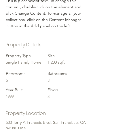
This is placeholder text. To change this 
content, double-click on the element and 
click Change Content. To manage all your 
collections, click on the Content Manager 
button in the Add panel on the left.
Property Details
Property Type
Size
Single Family Home
1,200 sqft
Bedrooms
Bathrooms
5
3
Year Built
Floors
1999
3
Property Location
500 Terry A Francois Blvd, San Francisco, CA
94158, USA