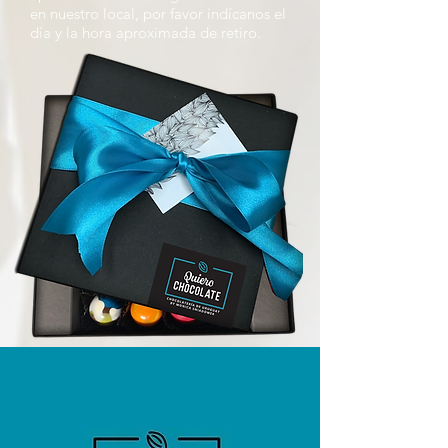
en nuestro local, por favor indícanos el
día y la hora aproximada de retiro.
¡deja tu contacto!
Solo tenés que ingresar tus datos en nuestro
formulario de suscripción y estaremos
encantados de mantenerte informado sobre