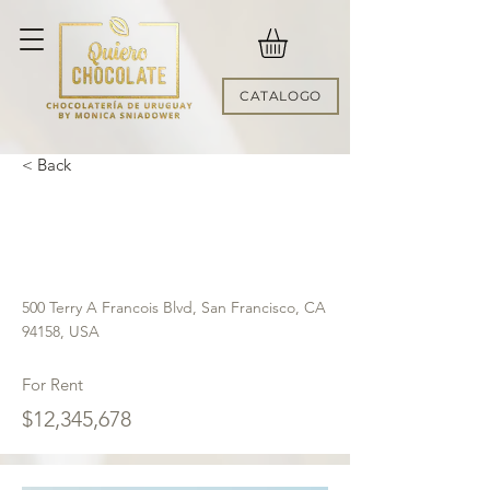
CATALOGO
< Back
Unique Farmhouse +
Balcony
500 Terry A Francois Blvd, San Francisco, CA
94158, USA
For Rent
$12,345,678