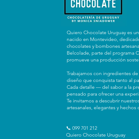
Quiero Chocolate Uruguay es u
nacido en Montevideo, dedicado
chocolates y bombones artesana
Belcolade, parte del programa C
promueve una producción sosten
Trabajamos con ingredientes de 
diseño que conquista tanto al pa
Cada detalle — del sabor a la p
pensado para ofrecer una exper
Te invitamos a descubrir nuestro
artesanales, elegantes y hechos 
📞 099 701 212
Quiero Chocolate Uruguay