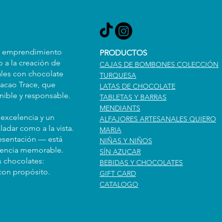
n emprendimiento
PRODUCTOS
 a la creación de
CAJAS DE BOMBONES COLECCIÓN
les con chocolate
TURQUESA
acao Trace, que
LATAS DE CHOCOLATE
ible y responsable.
TABLETAS Y BARRAS
MENDIANTS
excelencia y un
ALFAJORES ARTESANALES QUIERO
ladar como a la vista.
MARIA
resentación — está
NIÑAS Y NIÑOS
iencia memorable.
SÍN AZUCAR
s chocolates:
BEBIDAS Y CHOCOLATES
con propósito.
GIFT CARD
CATALOGO