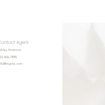
Contact Agent
shley Amerson
23-456-7890
nfo@mysite.com