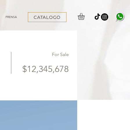
CATALOGO
PRENSA
For Sale
$12,345,678