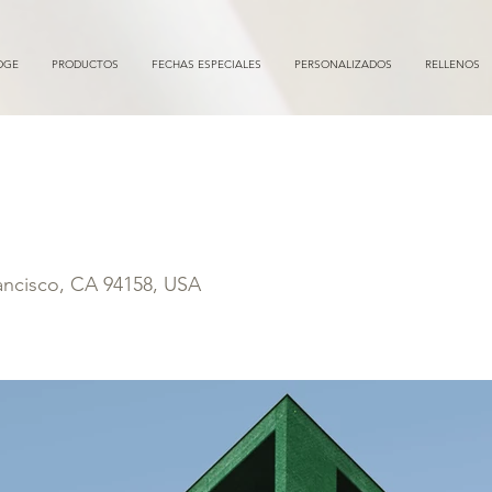
DGE
PRODUCTOS
FECHAS ESPECIALES
PERSONALIZADOS
RELLENOS
alist Apartment
rancisco, CA 94158, USA