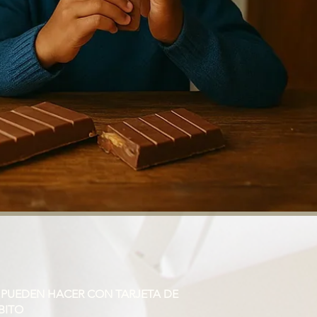
 PUEDEN HACER CON TARJETA DE
BITO