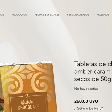
DGE
PRODUCTOS
FECHAS ESPECIALES
PERSONALIZADOS
RELLENOS
Tabletas de 
amber carame
secos de 50g
No hay reseñas
Precio
260,00 UYU
¿Retiro o Delivery?