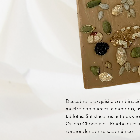
Descubre la exquisita combinac
macizo con nueces, almendras, av
tabletas. Satisface tus antojos y
Quiero Chocolate. ¡Prueba nuestr
sorprender por su sabor único!