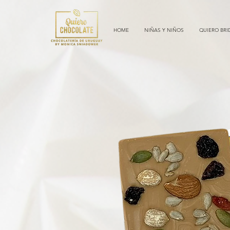
HOME
NIÑAS Y NIÑOS
QUIERO BRI