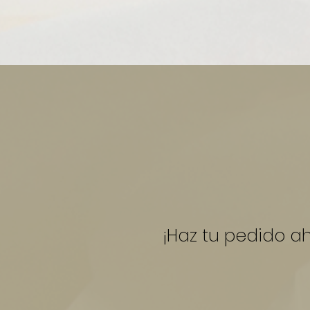
¡Haz tu pedido a