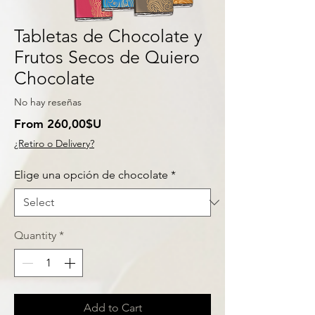
Tabletas de Chocolate y
Frutos Secos de Quiero
Chocolate
No hay reseñas
Price
From 260,00$U
¿Retiro o Delivery?
Elige una opción de chocolate
*
Quantity
*
Add to Cart