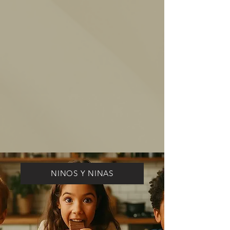
NINOS Y NINAS