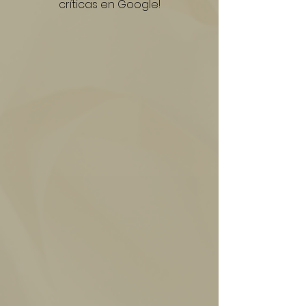
críticas en Google!