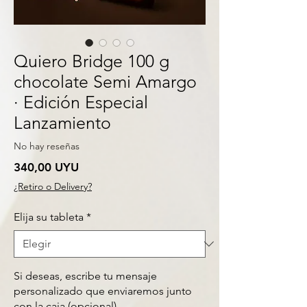
Quiero Bridge 100 g
chocolate Semi Amargo
· Edición Especial
Lanzamiento
No hay reseñas
Precio
340,00 UYU
¿Retiro o Delivery?
Elija su tableta
*
Si deseas, escribe tu mensaje
personalizado que enviaremos junto
con la caja (opcional)