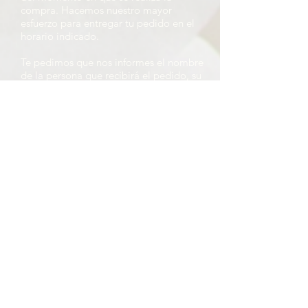
compra. Hacemos nuestro mayor
esfuerzo para entregar tu pedido en el
horario indicado.
Te pedimos que nos informes el nombre
de la persona que recibirá el pedido, su
número de celular, y la fecha y horario
aproximado de entrega. Si vas a retirar
en nuestro local, por favor indícanos el
día y la hora aproximada de retiro.