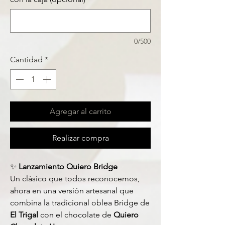
0/500
Cantidad
*
Agregar al carrito
Realizar compra
✨
Lanzamiento
Quiero Bridge
Un clásico que todos reconocemos,
ahora en una versión artesanal que
combina la tradicional oblea Bridge de
El Trigal
con el chocolate de
Quiero