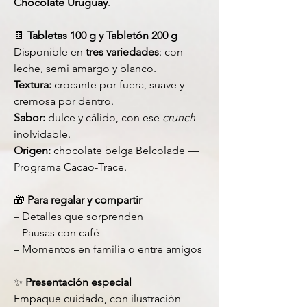
Chocolate Uruguay
.
🍫
Tabletas 100 g y Tabletón 200 g
Disponible en
tres variedades
: con
leche, semi amargo y blanco.
Textura:
crocante por fuera, suave y
cremosa por dentro.
Sabor:
dulce y cálido, con ese
crunch
inolvidable.
Origen:
chocolate belga Belcolade —
Programa Cacao-Trace.
🎁
Para regalar y compartir
– Detalles que sorprenden
– Pausas con café
– Momentos en familia o entre amigos
✨
Presentación especial
Empaque cuidado, con ilustración