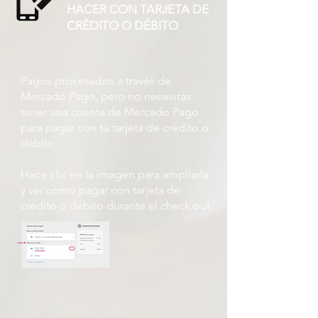
HACER CON TARJETA DE
CRÉDITO O DÉBITO
Pagos procesados ​​a través de
Mercado Pago, pero no necesitás
tener una cuenta de Mercado Pago
para pagar con tu tarjeta de crédito o
débito.
Hacé clic en la imagen para ampliarla
y ver cómo pagar con tarjeta de
crédito o débito durante el check out.