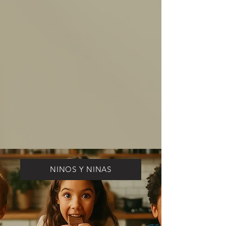
NINOS Y NINAS