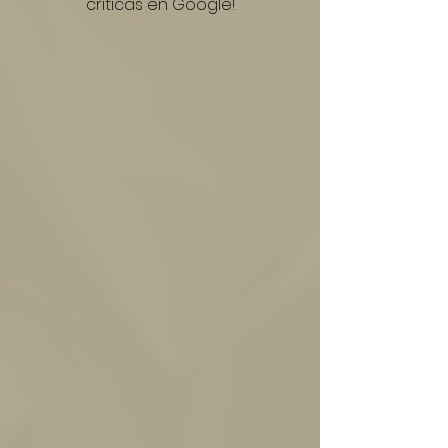
críticas en Google!