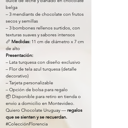
dulce de leche y bañado en chocolate
belga
– 3 mendiants de chocolate con frutos
secos y semillas
– 3 bombones rellenos surtidos, con
texturas suaves y sabores intensos
📏
Medidas:
11 cm de diámetro x 7 cm
de alto
Presentación:
– Lata turquesa con diseño exclusivo
– Flor de tela azul turquesa (detalle
decorativo)
– Tarjeta personalizable
– Opción de bolsa para regalo
📦 Disponible para retiro en tienda o
envío a domicilio en Montevideo.
Quiero Chocolate Uruguay —
regalos
que se sienten y se recuerdan.
#ColecciónFlorencia