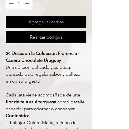
Agregar al carrito
Realizar compra
🎀
Descubrí la Colección Florencia –
Quiero Chocolate Uruguay
Una edición delicada y cuidada,
pensada para regalar sabor y belleza
en un solo gesto.
Cada lata viene acompañada de una
flor de tela azul turquesa
como detalle
especial para adornar o conservar.
Contenido:
– 1 alfajor Quiero María, relleno de