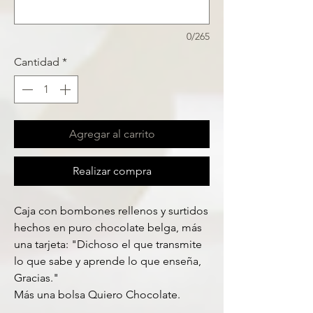
0/265
Cantidad
*
Agregar al carrito
Realizar compra
Caja con bombones rellenos y surtidos
hechos en puro chocolate belga, más
una tarjeta: "Dichoso el que transmite
lo que sabe y aprende lo que enseña,
Gracias."
Más una bolsa Quiero Chocolate.​