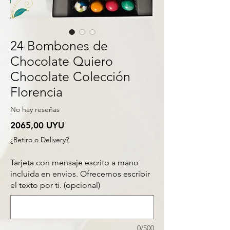
24 Bombones de
Chocolate Quiero
Chocolate Colección
Florencia
No hay reseñas
Precio
2065,00 UYU
¿Retiro o Delivery?
Tarjeta con mensaje escrito a mano
incluida en envíos. Ofrecemos escribir
el texto por ti. (opcional)
0/500