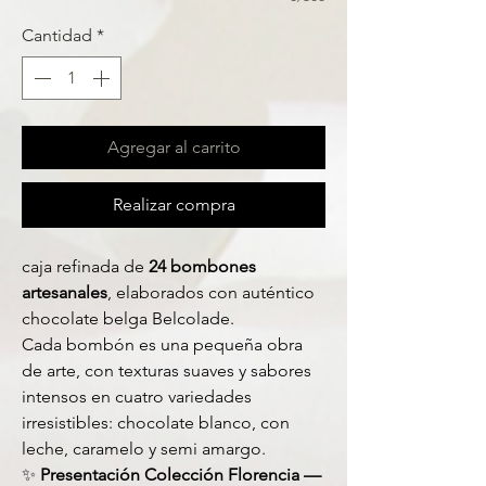
Cantidad
*
Agregar al carrito
Realizar compra
caja refinada de
24 bombones
artesanales
, elaborados con auténtico
chocolate belga Belcolade.
Cada bombón es una pequeña obra
de arte, con texturas suaves y sabores
intensos en cuatro variedades
irresistibles: chocolate blanco, con
leche, caramelo y semi amargo.
✨
Presentación Colección Florencia —