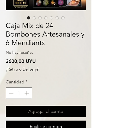
Caja Mix de 24
Bombones Artesanales y
6 Mendiants
No hay reseñas
Precio
2600,00 UYU
¿Retiro o Delivery?
Cantidad
*
Agregar al carrito
Realizar compra