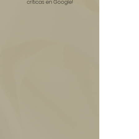
críticas en Google!