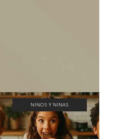
NINOS Y NINAS