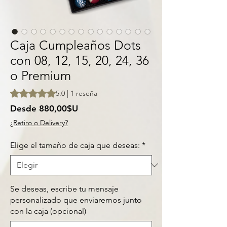
Caja Cumpleaños Dots
con 08, 12, 15, 20, 24, 36
o Premium
Según 1 reseña, la calificación es de 5.0 de 5 estrellas
5.0 | 1 reseña
Precio
Desde
880,00$U
de
¿Retiro o Delivery?
oferta
Elige el tamaño de caja que deseas:
*
Se deseas, escribe tu mensaje
personalizado que enviaremos junto
con la caja (opcional)