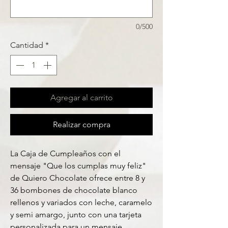
0/500
Cantidad
*
Agregar al carrito
Realizar compra
La Caja de Cumpleaños con el
mensaje "Que los cumplas muy feliz"
de Quiero Chocolate ofrece entre 8 y
36 bombones de chocolate blanco
rellenos y variados con leche, caramelo
y semi amargo, junto con una tarjeta
personalizada para un mensaje