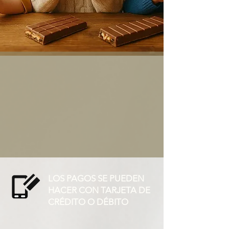
LOS PAGOS SE PUEDEN
HACER CON TARJETA DE
CRÉDITO O DÉBITO