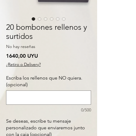
20 bombones rellenos y
surtidos
No hay reseñas
Precio
1640,00 UYU
¿Retiro o Delivery?
Escriba los rellenos que NO quiera.
(opcional)
0/500
Se deseas, escribe tu mensaje
personalizado que enviaremos junto
con la caja (opcional)