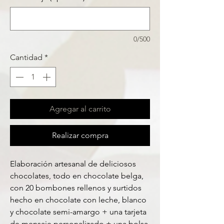
0/500
Cantidad
*
Agregar al carrito
Realizar compra
Elaboración artesanal de deliciosos
chocolates, todo en chocolate belga,
con 20 bombones rellenos y surtidos
hecho en chocolate con leche, blanco
y chocolate semi-amargo + una tarjeta
de mensaje personalizado + una bolsa