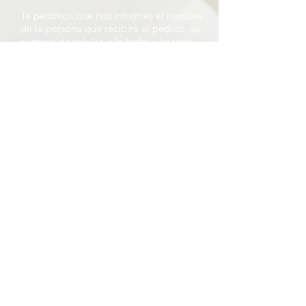
Te pedimos que nos informes el nombre
de la persona que recibirá el pedido, su
número de celular, y la fecha y horario
aproximado de entrega. Si vas a retirar
en nuestro local, por favor indícanos el
día y la hora aproximada de retiro.