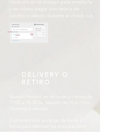
Hacé clic en la imagen para ampliarla
y ver cómo pagar con tarjeta de
crédito o débito durante el check out.
DELIVERY O
RETIRO
Nuestro horario es de lunes a viernes de
11:00 a 18:30 hs. Sábado de 10 a 13 hs.
Domingos cerrado.
Contamos con un rango de hasta 3
horas para efectuar los envíos a partir
del momento en que se realiza la
compra. Hacemos nuestro mayor