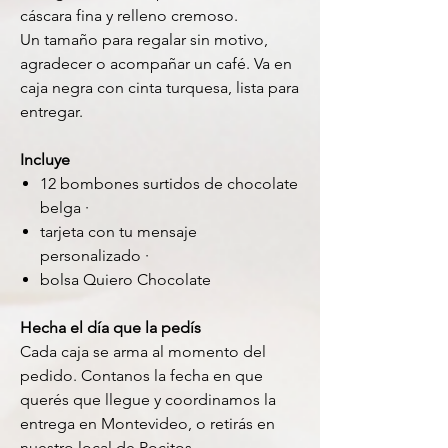
cáscara fina y relleno cremoso.
Un tamaño para regalar sin motivo,
agradecer o acompañar un café. Va en
caja negra con cinta turquesa, lista para
entregar.
Incluye
12 bombones surtidos de chocolate
belga ·
tarjeta con tu mensaje
personalizado ·
bolsa Quiero Chocolate
Hecha el día que la pedís
Cada caja se arma al momento del
pedido. Contanos la fecha en que
querés que llegue y coordinamos la
entrega en Montevideo, o retirás en
nuestro local de Pocitos.