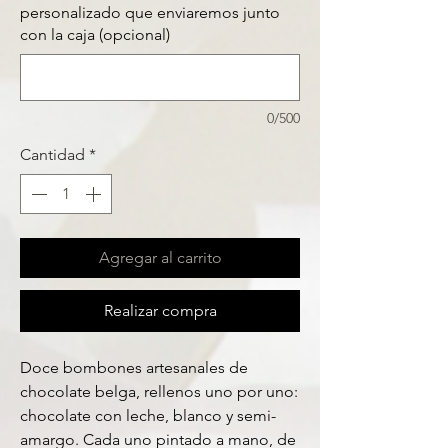
personalizado que enviaremos junto
con la caja (opcional)
0/500
Cantidad
*
Agregar al carrito
Realizar compra
Doce bombones artesanales de
chocolate belga, rellenos uno por uno:
chocolate con leche, blanco y semi-
amargo. Cada uno pintado a mano, de