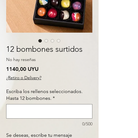
12 bombones surtidos
No hay reseñas
Precio
1140,00 UYU
¿Retiro o Delivery?
Escriba los rellenos seleccionados.
Hasta 12 bombones.
*
0/500
Se deseas, escribe tu mensaje