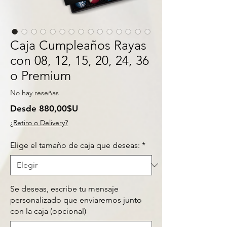
Caja Cumpleaños Rayas
con 08, 12, 15, 20, 24, 36
o Premium
No hay reseñas
Precio
Desde
880,00$U
de
¿Retiro o Delivery?
oferta
Elige el tamaño de caja que deseas:
*
Se deseas, escribe tu mensaje
personalizado que enviaremos junto
con la caja (opcional)