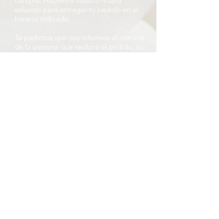
compra. Hacemos nuestro mayor
esfuerzo para entregar tu pedido en el
horario indicado.
Te pedimos que nos informes el nombre
de la persona que recibirá el pedido, su
número de celular, y la fecha y horario
aproximado de entrega. Si vas a retirar
en nuestro local, por favor indícanos el
día y la hora aproximada de retiro.