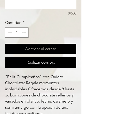
0/500
Cantidad
*
Agregar al carrito
Realizar compra
"Feliz Cumpleaños" con Quiero
Chocolate: Regala momentos
inolvidables Ofrecemos desde 8 hasta
36 bombones de chocolate rellenos y
variados en blanco, leche, caramelo y
semi amargo con la opción de una
tarjeta personalizada.