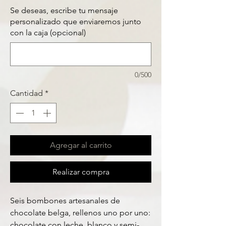
Se deseas, escribe tu mensaje
personalizado que enviaremos junto
con la caja (opcional)
0/500
Cantidad
*
Agregar al carrito
Realizar compra
Seis bombones artesanales de
chocolate belga, rellenos uno por uno:
chocolate con leche, blanco y semi-