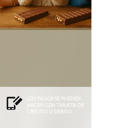
LOS PAGOS SE PUEDEN
HACER CON TARJETA DE
CRÉDITO O DÉBITO