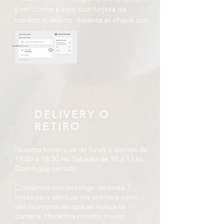
y ver cómo pagar con tarjeta de
crédito o débito durante el check out.
DELIVERY O
RETIRO
Nuestro horario es de lunes a viernes de
11:00 a 18:30 hs. Sábado de 10 a 13 hs.
Domingos cerrado.
Contamos con un rango de hasta 3
horas para efectuar los envíos a partir
del momento en que se realiza la
compra. Hacemos nuestro mayor