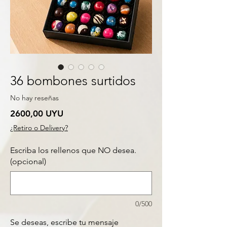
36 bombones surtidos
No hay reseñas
Precio
2600,00 UYU
¿Retiro o Delivery?
Escriba los rellenos que NO desea.
(opcional)
0/500
Se deseas, escribe tu mensaje