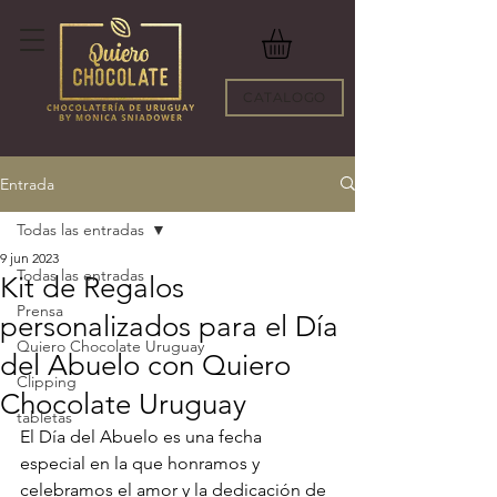
CATALOGO
Entrada
Todas las entradas
9 jun 2023
Todas las entradas
Kit de Regalos
Prensa
personalizados para el Día
Quiero Chocolate Uruguay
del Abuelo con Quiero
Clipping
Chocolate Uruguay
tabletas
El Día del Abuelo es una fecha 
especial en la que honramos y 
celebramos el amor y la dedicación de 