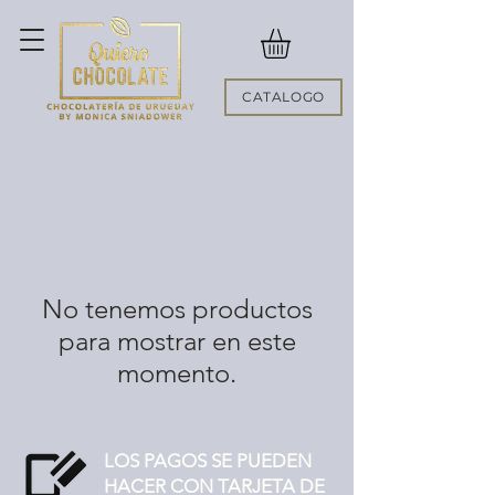
CATALOGO
No tenemos productos
para mostrar en este
momento.
LOS PAGOS SE PUEDEN
HACER CON TARJETA DE