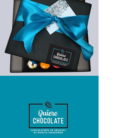
¡deja tu contacto!
Solo tenés que ingresar tus datos en nuestro
formulario de suscripción y estaremos
encantados de mantenerte informado sobre
todas nuestras ofertas y promociones.
¡No te pierdas la oportunidad de disfrutar de
nuestros deliciosos chocolates a precios