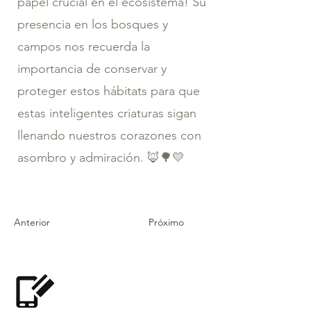
papel crucial en el ecosistema! Su
presencia en los bosques y
campos nos recuerda la
importancia de conservar y
proteger estos hábitats para que
estas inteligentes criaturas sigan
llenando nuestros corazones con
asombro y admiración. 🦊🌳💛
Anterior
Próximo
LOS PAGOS SE PUEDEN
HACER CON TARJETA DE