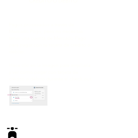
CRÉDITO O DÉBITO
Pagos procesados ​​a través de
Mercado Pago, pero no necesitás
tener una cuenta de Mercado Pago
para pagar con tu tarjeta de crédito o
débito.
Hacé clic en la imagen para ampliarla
y ver cómo pagar con tarjeta de
crédito o débito durante el check out.
DELIVERY O