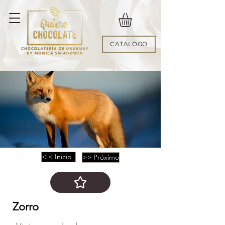
CATALOGO
< < Inicio
>> Próximo
Zorro