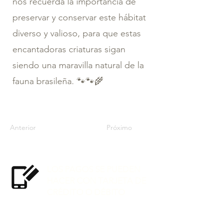
nos recuerda la importancia de
preservar y conservar este hábitat
diverso y valioso, para que estas
encantadoras criaturas sigan
siendo una maravilla natural de la
fauna brasileña. 🐾🐾🌾
Anterior
Próximo
LOS PAGOS SE PUEDEN
HACER CON TARJETA DE
CRÉDITO O DÉBITO