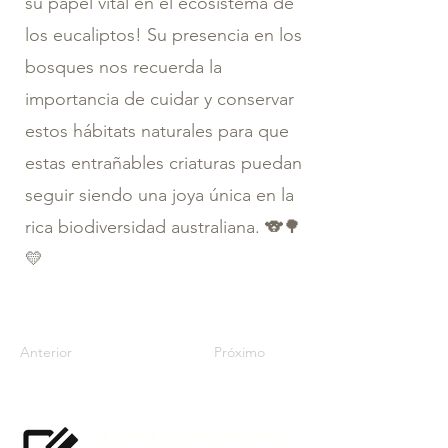
su papel vital en el ecosistema de
los eucaliptos! Su presencia en los
bosques nos recuerda la
importancia de cuidar y conservar
estos hábitats naturales para que
estas entrañables criaturas puedan
seguir siendo una joya única en la
rica biodiversidad australiana. 🐨🌳
💛
Anterior
Próximo
LOS PAGOS SE PUEDEN