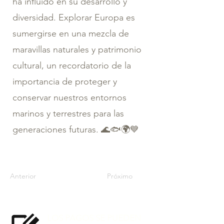
ha influido en su desarrollo y
diversidad. Explorar Europa es
sumergirse en una mezcla de
maravillas naturales y patrimonio
cultural, un recordatorio de la
importancia de proteger y
conservar nuestros entornos
marinos y terrestres para las
generaciones futuras. 🌊🐟🌍💙
Anterior
Próximo
LOS PAGOS SE PUEDEN