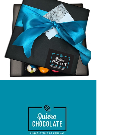
¡deja tu contacto!
Solo tenés que ingresar tus datos en nuestro
formulario de suscripción y estaremos
encantados de mantenerte informado sobre
todas nuestras ofertas y promociones.
¡No te pierdas la oportunidad de disfrutar de