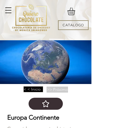
CATALOGO
< < Inicio
>> Próximo
Europa Continente