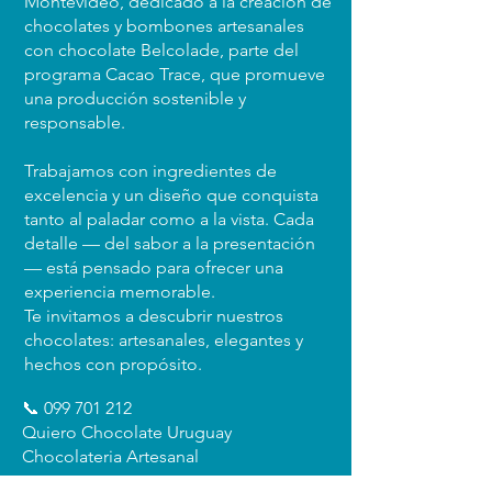
Montevideo, dedicado a la creación de
chocolates y bombones artesanales
con chocolate Belcolade, parte del
programa Cacao Trace, que promueve
una producción sostenible y
responsable.
Enviar
Trabajamos con ingredientes de
excelencia y un diseño que conquista
tanto al paladar como a la vista. Cada
detalle — del sabor a la presentación
— está pensado para ofrecer una
experiencia memorable.
Te invitamos a descubrir nuestros
chocolates: artesanales, elegantes y
hechos con propósito.
📞
099 701 212
Quiero Chocolate Uruguay
Chocolateria Artesanal