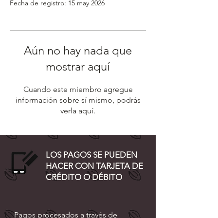
Fecha de registro: 15 may 2026
Aún no hay nada que
mostrar aquí
Cuando este miembro agregue
información sobre sí mismo, podrás
verla aquí.
LOS PAGOS SE PUEDEN
HACER CON TARJETA DE
CRÉDITO O DÉBITO
Pagos procesados ​​a través de