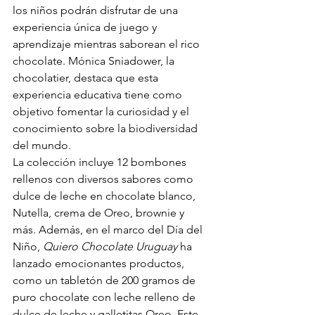
los niños podrán disfrutar de una 
experiencia única de juego y 
aprendizaje mientras saborean el rico 
chocolate. Mónica Sniadower, la 
chocolatier, destaca que esta 
experiencia educativa tiene como 
objetivo fomentar la curiosidad y el 
conocimiento sobre la biodiversidad 
del mundo.
La colección incluye 12 bombones 
rellenos con diversos sabores como 
dulce de leche en chocolate blanco, 
Nutella, crema de Oreo, brownie y 
más. Además, en el marco del Día del 
Niño, 
Quiero Chocolate Uruguay
 ha 
lanzado emocionantes productos, 
como un tabletón de 200 gramos de 
puro chocolate con leche relleno de 
dulce de leche y galletitas Oreo. Este 