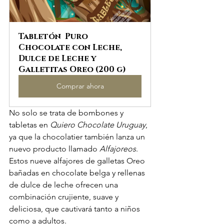
Tabletón  Puro 
Chocolate con Leche, 
Dulce de Leche y 
Galletitas Oreo (200 g)
Comprar ahora
No solo se trata de bombones y 
tabletas en 
Quiero Chocolate Uruguay
, 
ya que la chocolatier también lanza un 
nuevo producto llamado 
Alfajoreos
. 
Estos nueve alfajores de galletas Oreo 
bañadas en chocolate belga y rellenas 
de dulce de leche ofrecen una 
combinación crujiente, suave y 
deliciosa, que cautivará tanto a niños 
como a adultos.