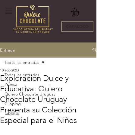
CATALOGO
Entrada
Todas las entradas
10 ago 2023
Todas las entradas
Exploración Dulce y
Prensa
Educativa: Quiero
Quiero Chocolate Uruguay
Chocolate Uruguay
Clipping
Presenta su Colección
tabletas
Especial para el Niños