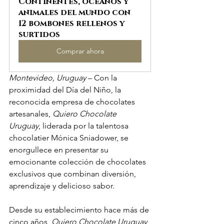
Continentes, océanos y 
animales del mundo con 
12 bombones rellenos y 
surtidos
Comprar ahora
Montevideo, Uruguay
 – Con la 
proximidad del Día del Niño, la 
reconocida empresa de chocolates 
artesanales, 
Quiero Chocolate 
Uruguay
, liderada por la talentosa 
chocolatier Mónica Sniadower, se 
enorgullece en presentar su 
emocionante colección de chocolates 
exclusivos que combinan diversión, 
aprendizaje y delicioso sabor.
Desde su establecimiento hace más de 
cinco años, 
Quiero Chocolate Uruguay