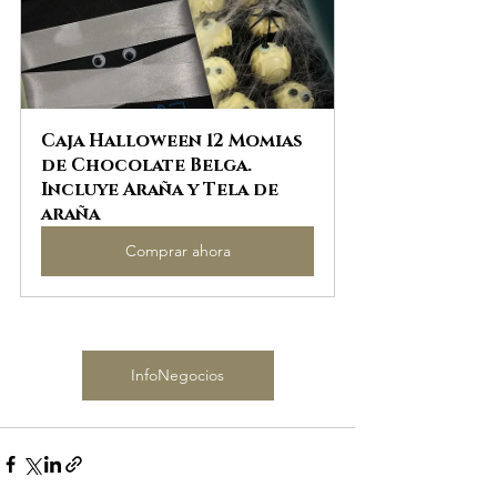
Caja Halloween 12 Momias 
de Chocolate Belga. 
Incluye Araña y Tela de 
araña
Comprar ahora
InfoNegocios