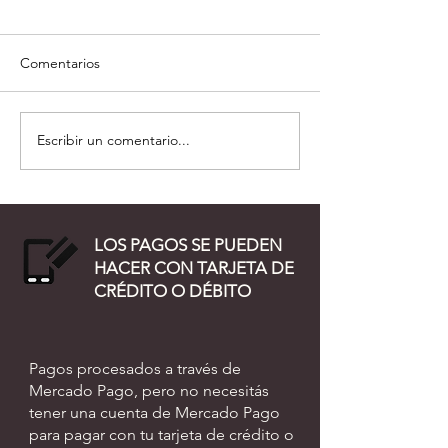
Comentarios
Escribir un comentario...
LOS PAGOS SE PUEDEN
HACER CON TARJETA DE
CRÉDITO O DÉBITO
Pagos procesados ​​a través de
Mercado Pago, pero no necesitás
tener una cuenta de Mercado Pago
para pagar con tu tarjeta de crédito o