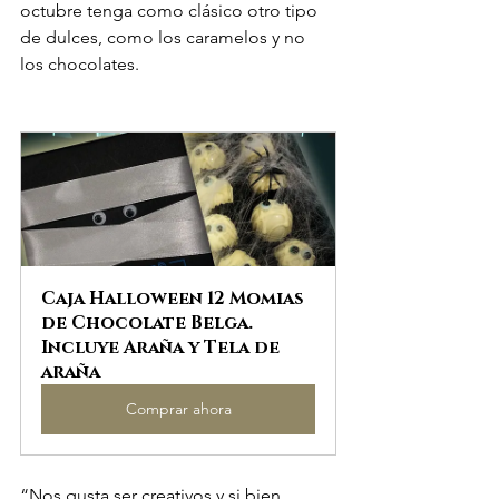
octubre tenga como clásico otro tipo 
de dulces, como los caramelos y no 
los chocolates.
Caja Halloween 12 Momias 
de Chocolate Belga. 
Incluye Araña y Tela de 
araña
Comprar ahora
“Nos gusta ser creativos y si bien 