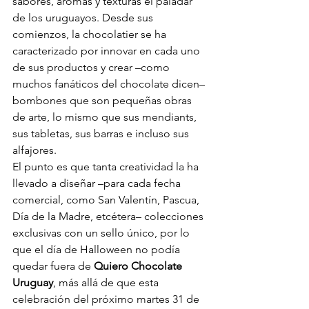
sabores, aromas y texturas el paladar 
de los uruguayos. Desde sus 
comienzos, la chocolatier se ha 
caracterizado por innovar en cada uno 
de sus productos y crear –como 
muchos fanáticos del chocolate dicen– 
bombones que son pequeñas obras 
de arte, lo mismo que sus mendiants, 
sus tabletas, sus barras e incluso sus 
alfajores.
El punto es que tanta creatividad la ha 
llevado a diseñar –para cada fecha 
comercial, como San Valentín, Pascua, 
Día de la Madre, etcétera– colecciones 
exclusivas con un sello único, por lo 
que el día de Halloween no podía 
quedar fuera de 
Quiero Chocolate 
Uruguay
, más allá de que esta 
celebración del próximo martes 31 de 