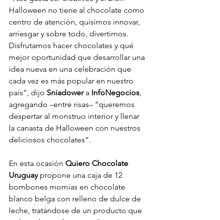
Halloween no tiene al chocolate como 
centro de atención, quisimos innovar, 
arriesgar y sobre todo, divertirnos. 
Disfrutamos hacer chocolates y qué 
mejor oportunidad que desarrollar una 
idea nueva en una celebración que 
cada vez es más popular en nuestro 
país”, dijo 
Sniadower 
a 
InfoNegocios
, 
agregando –entre risas– “queremos 
despertar al monstruo interior y llenar 
la canasta de Halloween con nuestros 
deliciosos chocolates”.
En esta ocasión 
Quiero Chocolate 
Uruguay 
propone una caja de 12 
bombones momias en chocolate 
blanco belga con relleno de dulce de 
leche, tratándose de un producto que 