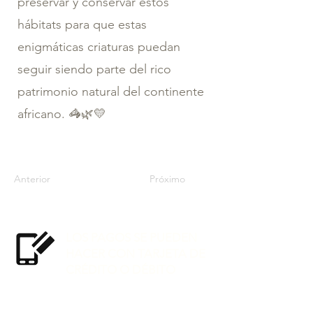
preservar y conservar estos
hábitats para que estas
enigmáticas criaturas puedan
seguir siendo parte del rico
patrimonio natural del continente
africano. 🦓🌿💛
Anterior
Próximo
LOS PAGOS SE PUEDEN
HACER CON TARJETA DE
CRÉDITO O DÉBITO